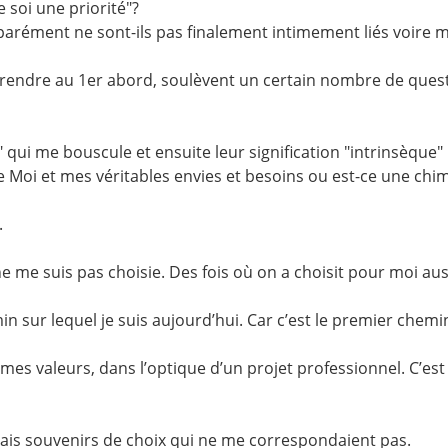
e soi une priorité"?
parément ne sont-ils pas finalement intimement liés voire
rendre au 1er abord, soulèvent un certain nombre de questi
e" qui me bouscule et ensuite leur signification "intrinsèque" 
le Moi et mes véritables envies et besoins ou est-ce une chi
.
 me suis pas choisie. Des fois où on a choisit pour moi aus
sur lequel je suis aujourd’hui. Car c’est le premier chemin
mes valeurs, dans l’optique d’un projet professionnel. C’est t
uvais souvenirs de choix qui ne me correspondaient pas.