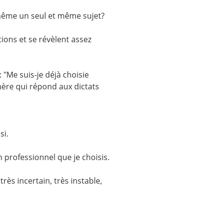
 même un seul et même sujet?
ons et se révèlent assez
: "Me suis-je déjà choisie
mère qui répond aux dictats
si.
 professionnel que je choisis.
rès incertain, très instable,