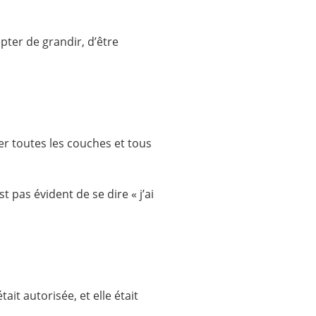
pter de grandir, d’être
er toutes les couches et tous
t pas évident de se dire « j’ai
it autorisée, et elle était