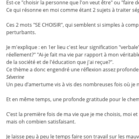
Est-ce "choisir la personne que l'on veut être" ou "faire d
Ce qui résonne en moi comme étant 2 sujets à traiter sé
Ces 2 mots "SE CHOISIR", qui semblent si simples à comp
perturbants.
Je m'explique : en 1er lieu c'est leur signification "verbal
réellement?" "Ai-je fait ma vie par rapport à mon véritab
de la société et de l'éducation que j'ai reçue?".
Ce thème a donc engendré une réflexion assez profonde
Séverine
Un peu d’amertume vis à vis des nombreuses fois où je ne
Et en même temps, une profonde gratitude pour le chemin 
C’est la première fois de ma vie que je me choisis, moi et 
mais oh combien satisfaisant.
Je laisse peu à peu le temps faire son travail sur les ma