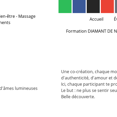
Accueil
É
Formation DIAMANT DE 
Une co-création, chaque moi
d'authenticité, d'amour et d
Ici, chaque participant te p
 d'âmes lumineuses
Le but : ne plus se sentir seu
Belle découverte.