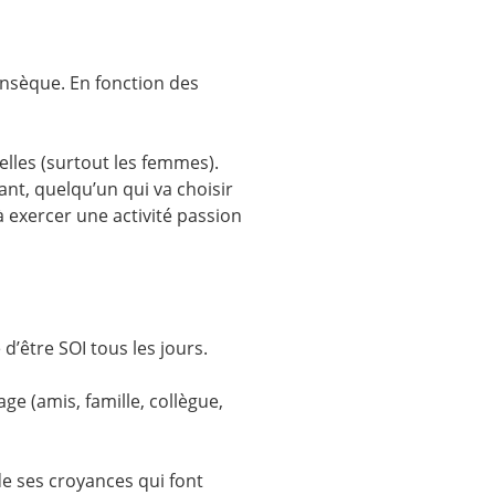
rinsèque. En fonction des
elles (surtout les femmes).
tant, quelqu’un qui va choisir
 exercer une activité passion
 d’être SOI tous les jours.
e (amis, famille, collègue,
e ses croyances qui font