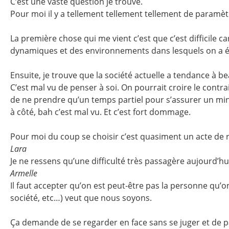
C’est une vaste question je trouve.
Pour moi il y a tellement tellement tellement de paramè
La première chose qui me vient c’est que c’est difficile 
dynamiques et des environnements dans lesquels on a év
Ensuite, je trouve que la société actuelle a tendance à 
C’est mal vu de penser à soi. On pourrait croire le contrai
de ne prendre qu’un temps partiel pour s’assurer un min
à côté, bah c’est mal vu. Et c’est fort dommage.
Pour moi du coup se choisir c’est quasiment un acte de r
Lara
Je ne ressens qu’une difficulté très passagère aujourd’hui,
Armelle
Il faut accepter qu’on est peut-être pas la personne qu’
société, etc…) veut que nous soyons.
Ça demande de se regarder en face sans se juger et de p