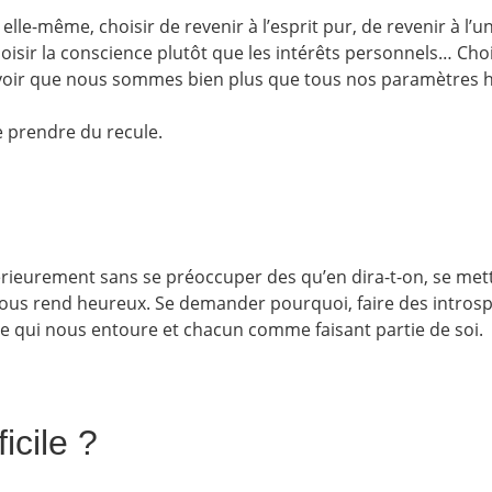
 elle-même, choisir de revenir à l’esprit pur, de revenir à l’un
Choisir la conscience plutôt que les intérêts personnels… Choi
savoir que nous sommes bien plus que tous nos paramètres 
e prendre du recule.
ntérieurement sans se préoccuper des qu’en dira-t-on, se met
ui nous rend heureux. Se demander pourquoi, faire des intros
ce qui nous entoure et chacun comme faisant partie de soi.
icile ?