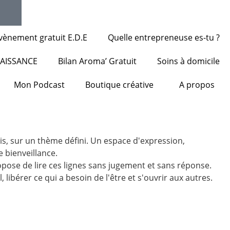
vènement gratuit E.D.E
Quelle entrepreneuse es-tu ?
NAISSANCE
Bilan Aroma’ Gratuit
Soins à domicile
Mon Podcast
Boutique créative
A propos
s, sur un thème défini. Un espace d'expression,
e bienveillance.
ropose de lire ces lignes sans jugement et sans réponse.
l, libérer ce qui a besoin de l'être et s'ouvrir aux autres.