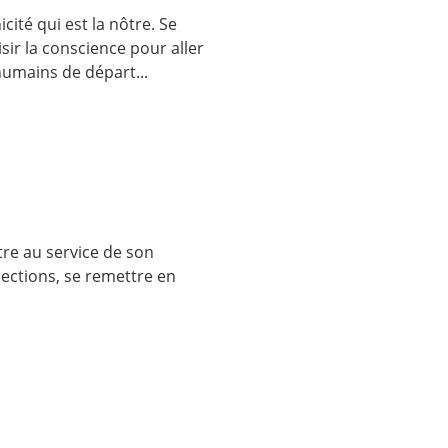
icité qui est la nôtre. Se
sir la conscience pour aller
humains de départ...
tre au service de son
pections, se remettre en