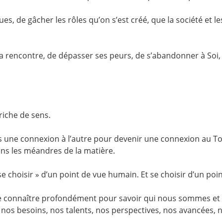
s, de gâcher les rôles qu’on s’est créé, que la société et 
 Sa rencontre, de dépasser ses peurs, de s’abandonner à Soi, 
riche de sens.
s une connexion à l’autre pour devenir une connexion au To
ans les méandres de la matière.
 choisir » d’un point de vue humain. Et se choisir d’un point
 se connaître profondément pour savoir qui nous sommes et
, nos besoins, nos talents, nos perspectives, nos avancées, n