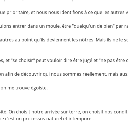
e prioritaire, et nous nous identifions à ce que les autres 
ulons entrer dans un moule, être "quelqu'un de bien" par r
tres au point qu'ils deviennent les nôtres. Mais ils ne le so
, et "se choisir" peut vouloir dire être jugé et "ne pas être c
n afin de découvrir qui nous sommes réellement. mais aussi 
 l'on me trouve égoiste.
té. On choisit notre arrivée sur terre, on choisit nos conditi
me c’est un processus naturel et intemporel.