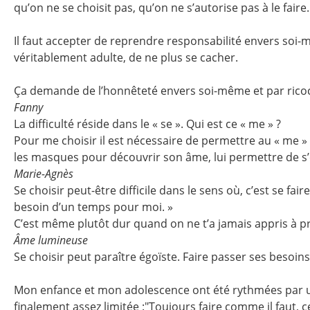
qu’on ne se choisit pas, qu’on ne s’autorise pas à le faire.
Il faut accepter de reprendre responsabilité envers soi-m
véritablement adulte, de ne plus se cacher.
Ça demande de l’honnêteté envers soi-même et par ricoc
Fanny
La difficulté réside dans le « se ». Qui est ce « me » ?
Pour me choisir il est nécessaire de permettre au « me » 
les masques pour découvrir son âme, lui permettre de s’
Marie-Agnès
Se choisir peut-être difficile dans le sens où, c’est se fai
besoin d’un temps pour moi. »
C’est même plutôt dur quand on ne t’a jamais appris à pr
Âme lumineuse
Se choisir peut paraître égoïste. Faire passer ses besoins 
Mon enfance et mon adolescence ont été rythmées par une é
finalement assez limitée :"Toujours faire comme il faut, ce