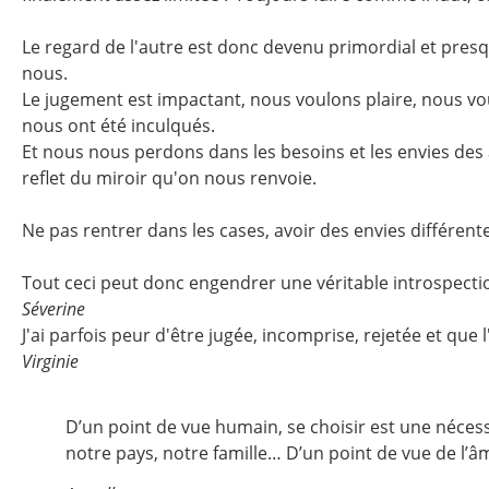
Le regard de l'autre est donc devenu primordial et presqu
nous.
Le jugement est impactant, nous voulons plaire, nous vo
nous ont été inculqués.
Et nous nous perdons dans les besoins et les envies des au
reflet du miroir qu'on nous renvoie.
Ne pas rentrer dans les cases, avoir des envies différentes
Tout ceci peut donc engendrer une véritable introspectio
Séverine
J'ai parfois peur d'être jugée, incomprise, rejetée et que
Virginie
D’un point de vue humain, se choisir est une nécessi
notre pays, notre famille… D’un point de vue de l’â