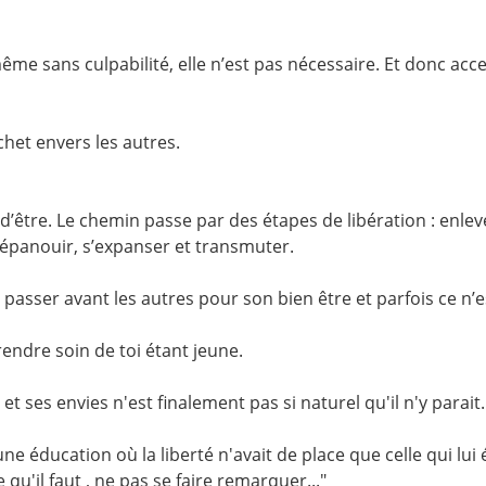
ême sans culpabilité, elle n’est pas nécessaire. Et donc acce
het envers les autres.
d’être. Le chemin passe par des étapes de libération : enlev
épanouir, s’expanser et transmuter.
re passer avant les autres pour son bien être et parfois ce n’es
endre soin de toi étant jeune.
et ses envies n'est finalement pas si naturel qu'il n'y parait.
ducation où la liberté n'avait de place que celle qui lui éta
 qu'il faut , ne pas se faire remarquer..."