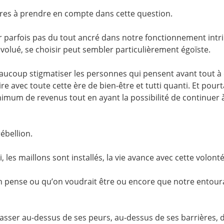
tres à prendre en compte dans cette question.
car parfois pas du tout ancré dans notre fonctionnement int
olué, se choisir peut sembler particulièrement égoïste.
beaucoup stigmatiser les personnes qui pensent avant tout à 
re avec toute cette ère de bien-être et tutti quanti. Et pour
imum de revenus tout en ayant la possibilité de continuer à
ébellion.
 les maillons sont installés, la vie avance avec cette volonté
on pense ou qu’on voudrait être ou encore que notre entourag
asser au-dessus de ses peurs, au-dessus de ses barrières, d