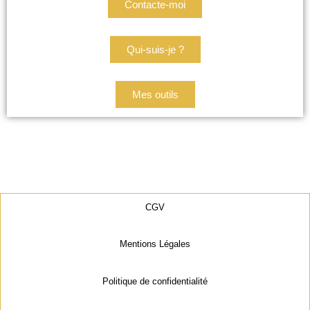
Contacte-moi
Qui-suis-je ?
Mes outils
CGV
Mentions Légales
Politique de confidentialité