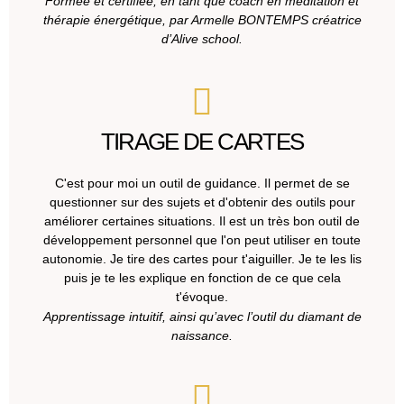
Formée et certifiée, en tant que coach en méditation et
thérapie énergétique, par Armelle BONTEMPS créatrice
d’Alive school.
TIRAGE DE CARTES
C'est pour moi un outil de guidance. Il permet de se
questionner sur des sujets et d'obtenir des outils pour
améliorer certaines situations. Il est un très bon outil de
développement personnel que l'on peut utiliser en toute
autonomie. Je tire des cartes pour t'aiguiller. Je te les lis
puis je te les explique en fonction de ce que cela
t'évoque.
Apprentissage intuitif, ainsi qu’avec l’outil du diamant de
naissance.