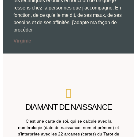
les techniques et outils en fonction de ce que je
ressens chez la personnes que j'accompagne. En
fonction, de ce qu'elle me dit, de ses maux, de ses
besoins et de ses affinités, j'adapte ma façon de
procéder.
Virginie
DIAMANT DE NAISSANCE
C'est une carte de soi, qui se calcule avec la
numérologie (date de naissance, nom et prénom) et
s'interprète avec les 22 arcanes (cartes) du Tarot de