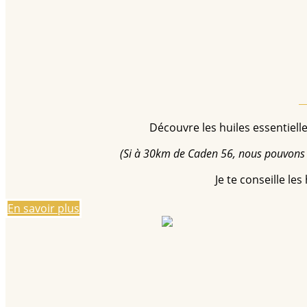
Découvre les huiles essentiel
(Si à 30km de Caden 56, nous pouvons 
Je te conseille le
En savoir plus