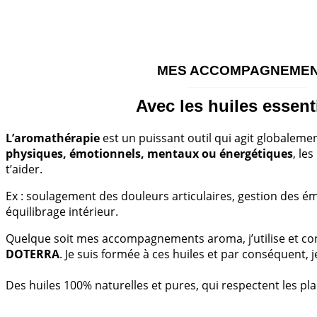
MES ACCOMPAGNEME
Avec les huiles essent
L’aromathérapie
est un puissant outil qui agit globalement
physiques, émotionnels, mentaux ou énergétiques
, le
t’aider.
Ex : soulagement des douleurs articulaires, gestion des ém
équilibrage intérieur.
Quelque soit mes accompagnements aroma, j’utilise et con
DOTERRA
. Je suis formée à ces huiles et par conséquent, 
Des huiles 100% naturelles et pures, qui respectent les pla