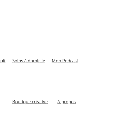
uit
Soins à domicile
Mon Podcast
Boutique créative
A propos