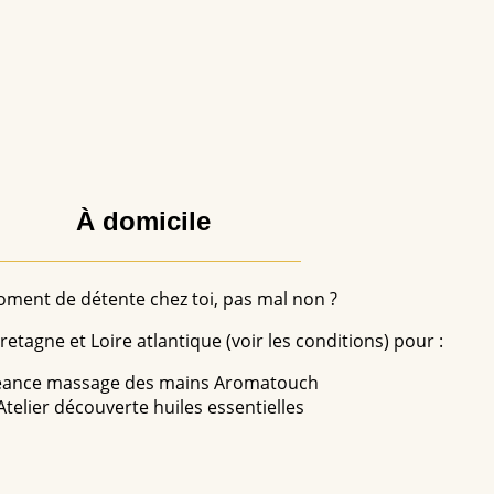
À domicile
ment de détente chez toi, pas mal non ?
etagne et Loire atlantique (voir les conditions) pour :
éance massage des mains Aromatouch
Atelier découverte huiles essentielles