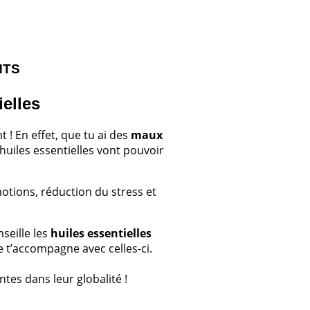
NTS
ielles
 ! En effet, que tu ai des
maux
s huiles essentielles vont pouvoir
otions, réduction du stress et
seille les
huiles essentielles
je t’accompagne avec celles-ci.
ntes dans leur globalité !