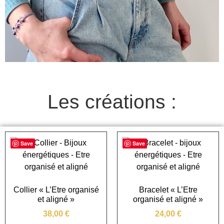
Les créations :
Save
Save
Collier « L’Etre organisé
Bracelet « L’Etre
et aligné »
organisé et aligné »
38,00
€
24,00
€