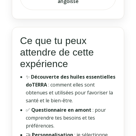
angoisse
Ce que tu peux
attendre de cette
expérience
✨
Découverte des huiles essentielles
doTERRA
: comment elles sont
obtenues et utilisées pour favoriser la
santé et le bien-être.
✅
Questionnaire en amont
: pour
comprendre tes besoins et tes
préférences.
🤝
Personnalisation
: je sélectionne