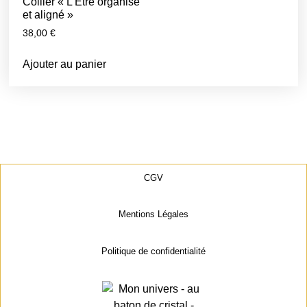
Collier « L’Etre organisé
et aligné »
38,00
€
Ajouter au panier
CGV
Mentions Légales
Politique de confidentialité