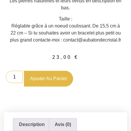
Les pierres naturelles et leurs vertus en description en
bas.
Taille :
Réglable grâce à un noeud coulissant. De 15,5 cm à
22 cm – Si tu souhaites avoir un bracelet plus petit ou
plus grand contacte-moi : contact@aubatondecristal.fr
23,00
€
Ajouter Au Panier
Description
Avis (0)