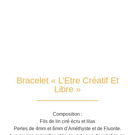
Bracelet « L’Etre Créatif Et
Libre »
Composition :
Fils de lin ciré écru et lilas
Perles de 4mm et 6mm d’Améthyste et de Fluorite.