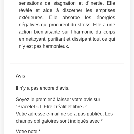
sensations de
stagnation
et d’inertie. Elle
révèle et aide à discerner les emprises
extérieures. Elle absorbe les
énergies
négatives
qui procurent du stress. Elle a une
action bienfaisante sur l’harmonie du corps
en nettoyant, purifiant et dissipant tout ce qui
n’y est pas harmonieux.
Avis
Il n’y a pas encore d’avis.
Soyez le premier à laisser votre avis sur
“Bracelet « L’Etre créatif et libre »”
Votre adresse e-mail ne sera pas publiée.
Les
champs obligatoires sont indiqués avec
*
Votre note
*