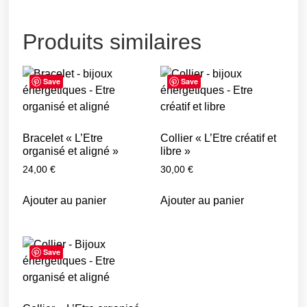
Produits similaires
Save
Save
Bracelet « L’Etre
Collier « L’Etre créatif et
organisé et aligné »
libre »
24,00
€
30,00
€
Ajouter au panier
Ajouter au panier
Save