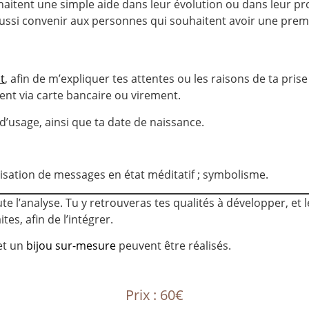
uhaitent une simple aide dans leur évolution ou dans leur 
aussi convenir aux personnes qui souhaitent avoir une pr
t
, afin de m’expliquer tes attentes ou les raisons de ta pri
ment via carte bancaire ou virement.
’usage, ainsi que ta date de naissance.
lisation de messages en état méditatif ; symbolisme.
toute l’analyse. Tu y retrouveras tes qualités à développer, et
tes, afin de l’intégrer.
et un
bijou sur-mesure
peuvent être réalisés.
Prix : 60€