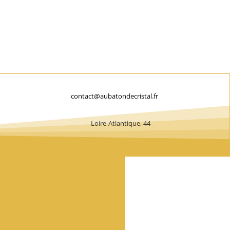
contact@aubatondecristal.fr
Loire-Atlantique, 44