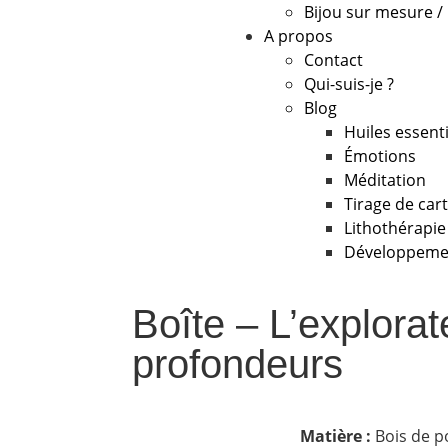
Bijou sur mesure /
A propos
Contact
Qui-suis-je ?
Blog
Huiles essenti
Émotions
Méditation
Tirage de car
Lithothérapie
Développeme
Boîte – L’explora
profondeurs
Matière :
Bois de 