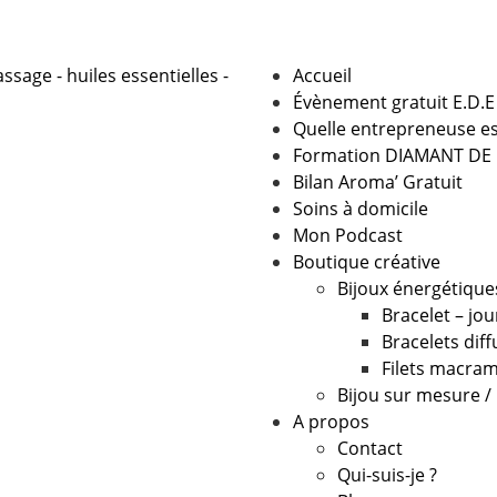
Accueil
Évènement gratuit E.D.E
Quelle entrepreneuse es
Formation DIAMANT DE
Bilan Aroma’ Gratuit
Soins à domicile
Mon Podcast
Boutique créative
Bijoux énergétique
Bracelet – jo
Bracelets dif
Filets macram
Bijou sur mesure /
A propos
Contact
Qui-suis-je ?