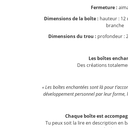
Fermeture :
aim
Dimensions de la boîte :
hauteur : 12 
branche
Dimensions du trou :
profondeur : 2
Les boîtes enchan
Des créations totaleme
« Les boîtes enchantées sont là pour t’acc
développement personnel par leur forme, l
Chaque boîte est accompagn
Tu peux soit la lire en description en b