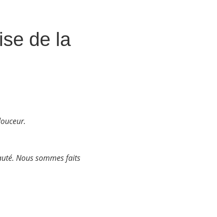
se de la
douceur.
eauté. Nous sommes faits