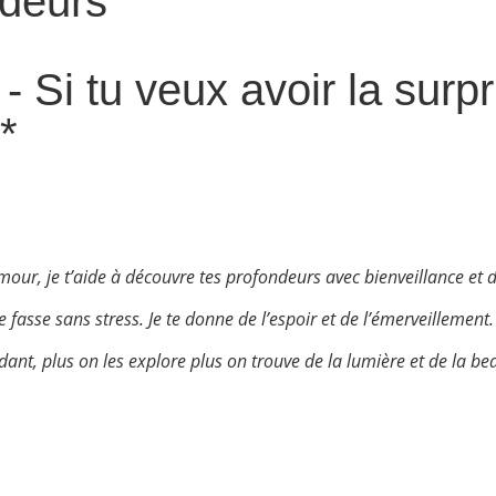
ndeurs
 tu veux avoir la surpri
-*
our, je t’aide à découvre tes profondeurs avec bienveillance et 
fasse sans stress. Je te donne de l’espoir et de l’émerveillement.
ant, plus on les explore plus on trouve de la lumière et de la b