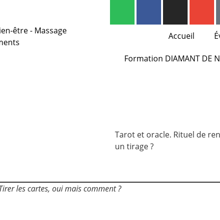
Accueil
É
Formation DIAMANT DE 
Tarot et oracle. Rituel de re
un tirage ?
Tirer les cartes, oui mais comment ?