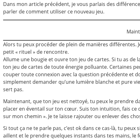
Dans mon article précédent, je vous parlais des différences
parler de comment utiliser ce nouveau jeu.
Maint
Alors tu peux procéder de plein de manières différentes. J
petit « rituel » de rencontre.
Allume une bougie et ouvre ton jeu de cartes. Si tu as de la
ton jeu de cartes de toute énergie polluante. Certaines pe
couper toute connexion avec la question précédente et donc 
simplement demander qu’une lumière blanche et pure vienn
sert pas.
Maintenant, que ton jeu est nettoyé, tu peux le prendre dan
placer en éventail sur ton cœur. Suis ton intuition, fais 
sur mon chemin ». Je te laisse rajouter ou enlever des chos
Si tout ça ne te parle pas, c’est ok dans ce cas-là, tu peux
aillent et le prendre quelques instants dans tes mains, le 