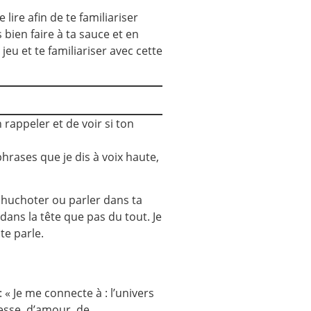
 lire afin de te familiariser
 bien faire à ta sauce et en
jeu et te familiariser avec cette
 rappeler et de voir si ton
hrases que je dis à voix haute,
 chuchoter ou parler dans ta
 dans la tête que pas du tout. Je
te parle.
« Je me connecte à : l’univers
tesse, d’amour, de