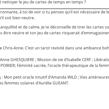
aut nettoyer le jeu de cartes de temps en temps ?
ronnante, à toi de voir si tu penses qu’il est nécessaire de 
’il soit bien neutre.
ranquillité et de calme. Je te déconseille de tirer les cartes s
as être neutre et ton jeu de cartes risquerait d’emmagasiner
 de Chris-Anne. C’est un tarot revisité dans une ambiance boh
Anne GHESQUIERE ; Mission de vie d’Isabelle CERF ; Libérat
 POIRIER; Féminité sacrée, l’oracle thérapeutique de la fe
s
: Mon petit oracle intuitif d’Amanda WILD ; Vies antérieures 
es femmes solaires d’Aurélie GUEANT.