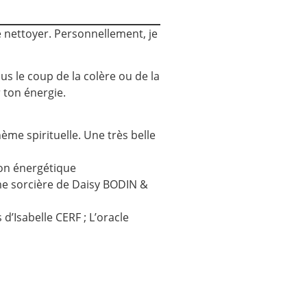
le nettoyer. Personnellement, je
ous le coup de la colère ou de la
 ton énergie.
ème spirituelle. Une très belle
ion énergétique
mme sorcière de Daisy BODIN &
d’Isabelle CERF ; L’oracle