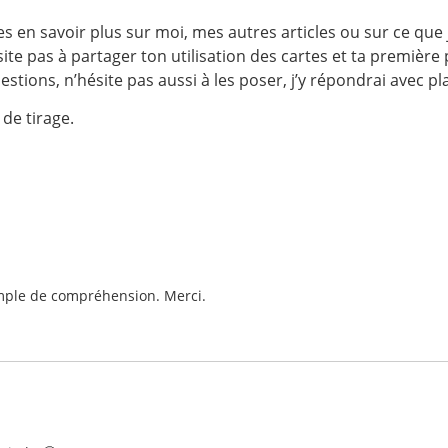
s en savoir plus sur moi, mes autres articles ou sur ce que je 
ite pas à partager ton utilisation des cartes et ta première p
tions, n’hésite pas aussi à les poser, j’y répondrai avec pla
 de tirage.
simple de compréhension. Merci.