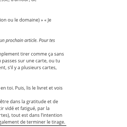
ion ou le domaine) » « Je
un prochain article. Pour tes
x simplement tirer comme ça sans
u passes sur une carte, ou tu
, s’il y a plusieurs cartes,
 toi. Puis, lis le livret et vois
’être dans la gratitude et de
 vidé et fatigué, par la
tes), tout est dans l’intention
galement de terminer le tirage.