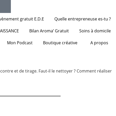
vènement gratuit E.D.E
Quelle entrepreneuse es-tu ?
NAISSANCE
Bilan Aroma’ Gratuit
Soins à domicile
Mon Podcast
Boutique créative
A propos
ncontre et de tirage. Faut-il le nettoyer ? Comment réaliser