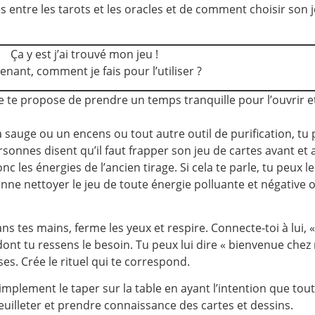
 entre les tarots et les oracles et de comment choisir son j
Ça y est j’ai trouvé mon jeu !
enant, comment je fais pour l’utiliser ?
e te propose de prendre un temps tranquille pour l’ouvrir et
 sauge ou un encens ou tout autre outil de purification, tu p
rsonnes disent qu’il faut frapper son jeu de cartes avant et
les énergies de l’ancien tirage. Si cela te parle, tu peux le
e nettoyer le jeu de toute énergie polluante et négative o
s tes mains, ferme les yeux et respire. Connecte-toi à lui, «
ce dont tu ressens le besoin. Tu peux lui dire « bienvenue c
es. Crée le rituel qui te correspond.
 simplement le taper sur la table en ayant l’intention que tou
feuilleter et prendre connaissance des cartes et dessins.