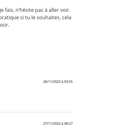
fais, n’hésite pas à aller voir.
ratique si tu le souhaites, cela
isir.
26/11/2023 à 03:55
27/11/2023 à 08:27