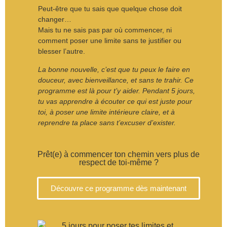
Peut-être que tu sais que quelque chose doit
changer…
Mais tu ne sais pas par où commencer, ni
comment poser une limite sans te justifier ou
blesser l’autre.
La bonne nouvelle, c’est que tu peux le faire
en
douceur, avec bienveillance, et sans te trahir
.
Ce
programme est là pour t’y aider.
Pendant 5 jours,
tu vas apprendre à
écouter ce qui est juste pour
toi
, à
poser une limite intérieure claire
, et à
reprendre ta place sans t’excuser d’exister
.
Prêt(e) à commencer ton chemin vers plus de
respect de toi-même ?
Découvre ce programme dès maintenant