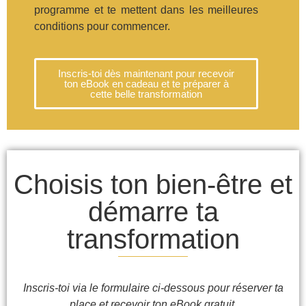
programme et te mettent dans les meilleures
conditions pour commencer.
Inscris-toi dès maintenant pour recevoir
ton eBook en cadeau et te préparer à
cette belle transformation
Choisis ton bien-être et
démarre ta
transformation
Inscris-toi via le formulaire ci-dessous pour réserver ta
place et recevoir ton eBook gratuit.