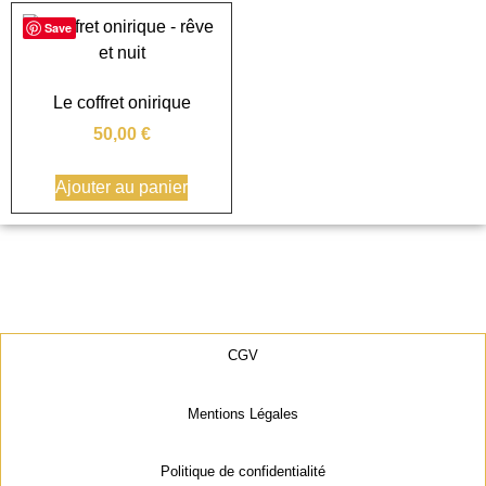
Save
Le coffret onirique
50,00
€
Ajouter au panier
CGV
Mentions Légales
Politique de confidentialité