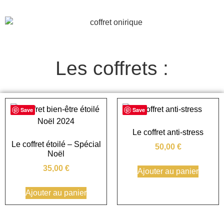
Les coffrets :
Save
Save
Le coffret anti-stress
Le coffret étoilé – Spécial
50,00
€
Noël
35,00
€
Ajouter au panier
Ajouter au panier